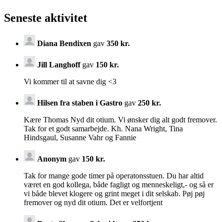
Seneste aktivitet
Diana Bendixen
gav
350 kr.
Jill Langhoff
gav
150 kr.
Vi kommer til at savne dig <3
Hilsen fra staben i Gastro
gav
250 kr.
Kære Thomas Nyd dit otium. Vi ønsker dig alt godt fremover.
Tak for et godt samarbejde. Kh. Nana Wright, Tina
Hindsgaul, Susanne Vahr og Fannie
Anonym
gav
150 kr.
Tak for mange gode timer på operatonsstuen. Du har altid
været en god kollega, både fagligt og menneskeligt,- og så er
vi både blevet klogere og grint meget i dit selskab. Pøj pøj
fremover og nyd dit otium. Det er velfortjent