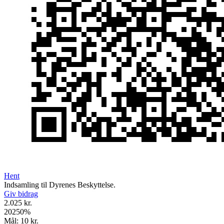
Hent
Indsamling til Dyrenes Beskyttelse.
Giv bidrag
2.025 kr.
20250
%
Mål:
10 kr.