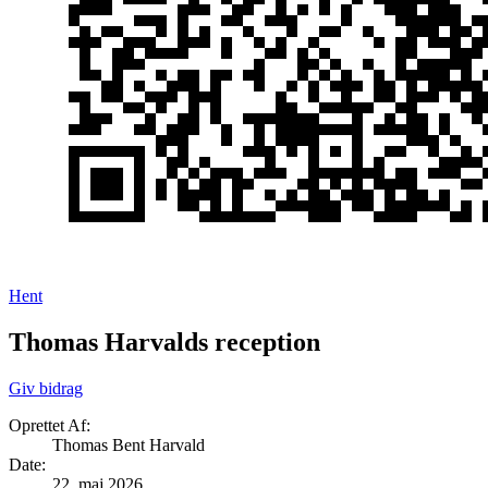
Hent
Thomas Harvalds reception
Giv bidrag
Oprettet Af:
Thomas Bent Harvald
Date
:
22. maj 2026