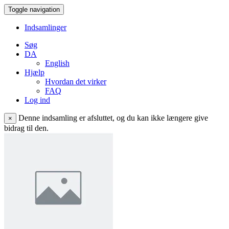
Toggle navigation
Indsamlinger
Søg
DA
English
Hjælp
Hvordan det virker
FAQ
Log ind
Denne indsamling er afsluttet, og du kan ikke længere give
×
bidrag til den.