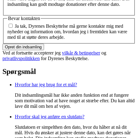
indsamling kan godt modtage donationer efter denne dato.
Bevar kontakten
Ja tak, Dyrenes Beskyttelse må gerne kontakte mig med
nyheder og information om, hvordan jeg i fremtiden kan være
med til at støtte deres arbejde.
Opret din indsamling
Ved at fortsætte accepterer jeg
vilkår & betingelser
og
privatlivspolitikken
for Dyrenes Beskyttelse.
Spørgsmål
Hvorfor har jeg brug for et mål?
Dit indsamlingsmål har ikke anden funktion end at fungere
som motivation vad at have noget at stræbe efter. Du kan altid
lave dit mål om hen af vejen.
Hvorfor skal jeg anføre en slutdato?
Slutdatoen er simpelthen den dato, hvor du håber at nå dit
mål. Hvis du ønsker at justere denne dato, kan det gøres når