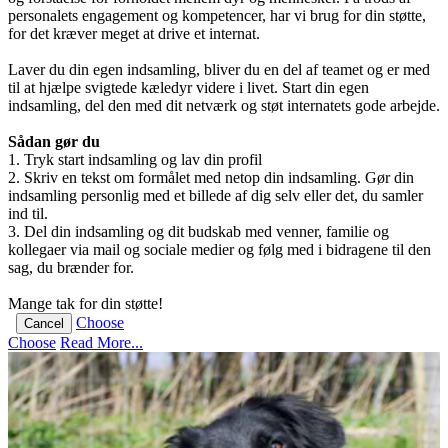
personalets engagement og kompetencer, har vi brug for din støtte,
for det kræver meget at drive et internat.
Laver du din egen indsamling, bliver du en del af teamet og er med
til at hjælpe svigtede kæledyr videre i livet. Start din egen
indsamling, del den med dit netværk og støt internatets gode arbejde.
Sådan gør du
1. Tryk start indsamling og lav din profil
2. Skriv en tekst om formålet med netop din indsamling. Gør din
indsamling personlig med et billede af dig selv eller det, du samler
ind til.
3. Del din indsamling og dit budskab med venner, familie og
kollegaer via mail og sociale medier og følg med i bidragene til den
sag, du brænder for.
Mange tak for din støtte!
Choose
Cancel
Choose
Read More...