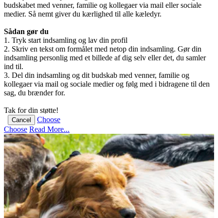
budskabet med venner, familie og kollegaer via mail eller sociale
medier. Så nemt giver du kærlighed til alle kæledyr.
Sådan gør du
1. Tryk start indsamling og lav din profil
2. Skriv en tekst om formålet med netop din indsamling. Gør din
indsamling personlig med et billede af dig selv eller det, du samler
ind til.
3. Del din indsamling og dit budskab med venner, familie og
kollegaer via mail og sociale medier og følg med i bidragene til den
sag, du brænder for.
Tak for din støtte!
Choose
Cancel
Choose
Read More...