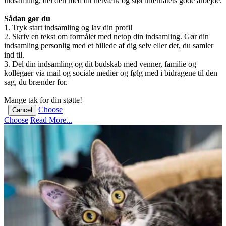
indsamling, del den med dit netværk og støt internatets gode arbejde.
Sådan gør du
1. Tryk start indsamling og lav din profil
2. Skriv en tekst om formålet med netop din indsamling. Gør din
indsamling personlig med et billede af dig selv eller det, du samler
ind til.
3. Del din indsamling og dit budskab med venner, familie og
kollegaer via mail og sociale medier og følg med i bidragene til den
sag, du brænder for.
Mange tak for din støtte!
Choose
Cancel
Choose
Read More...