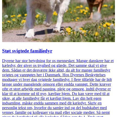
Støt svigtede familiedyr
Dyrene har stor betydning for os mennesker. Mange danskere har et
kæledyr, der giver os tryghed og glæde. Det samme skal vi give
dem. Sådan er det desværre ikke altid, da alt for mange familiedyr
svigtes og vanrøgtes her i Danmark. Hos Dyrenes Beskyttelses
modtager vi hver dag svigtede familiedyr. I flere tilfælde har de lidt
længe under manglende omsorg eller endda vanrøgt. Dette kræver
ofte et stort arbejde med pasning, pleje og omsorg, indtil dyrene er
klar til at komme ud til nye, kærlige hjem. Du kan være med til at
sikre, at alle familiedyr får et kærligt hjem. Lav din helt egen
indsamling, måske endda sammen med dit kæledyr. Skriv en
personlig tekst om, hvorfor du samler ind og del budskabet med
venner, familie og kollegaer via mail eller sociale medier. Så nemt