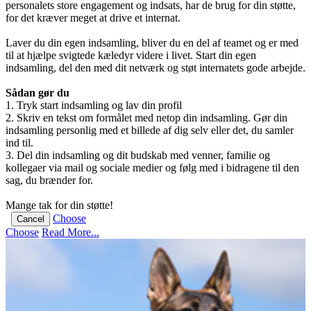
personalets store engagement og indsats, har de brug for din støtte,
for det kræver meget at drive et internat.
Laver du din egen indsamling, bliver du en del af teamet og er med
til at hjælpe svigtede kæledyr videre i livet. Start din egen
indsamling, del den med dit netværk og støt internatets gode arbejde.
Sådan gør du
1. Tryk start indsamling og lav din profil
2. Skriv en tekst om formålet med netop din indsamling. Gør din
indsamling personlig med et billede af dig selv eller det, du samler
ind til.
3. Del din indsamling og dit budskab med venner, familie og
kollegaer via mail og sociale medier og følg med i bidragene til den
sag, du brænder for.
Mange tak for din støtte!
Choose
Cancel
Choose
Read More...