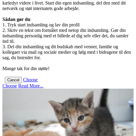
kæledyr videre i livet. Start din egen indsamling, del den med dit
netværk og støt internatets gode arbejde.
Sådan gør du
1. Tryk start indsamling og lav din profil
2. Skriv en tekst om formålet med netop din indsamling. Gør din
indsamling personlig med et billede af dig selv eller det, du samler
ind til.
3. Del din indsamling og dit budskab med venner, familie og
kollegaer via mail og sociale medier og følg med i bidragene til den
sag, du brænder for.
Mange tak for din støtte!
Choose
Cancel
Choose
Read More...