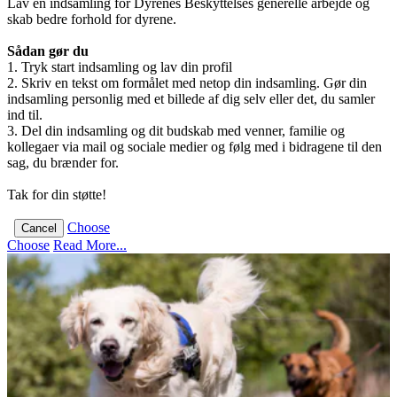
Lav en indsamling for Dyrenes Beskyttelses generelle arbejde og
skab bedre forhold for dyrene.
Sådan gør du
1. Tryk start indsamling og lav din profil
2. Skriv en tekst om formålet med netop din indsamling. Gør din
indsamling personlig med et billede af dig selv eller det, du samler
ind til.
3. Del din indsamling og dit budskab med venner, familie og
kollegaer via mail og sociale medier og følg med i bidragene til den
sag, du brænder for.
Tak for din støtte!
Choose
Cancel
Choose
Read More...