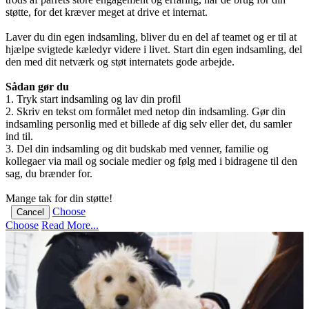
støtte, for det kræver meget at drive et internat.
Laver du din egen indsamling, bliver du en del af teamet og er til at
hjælpe svigtede kæledyr videre i livet. Start din egen indsamling, del
den med dit netværk og støt internatets gode arbejde.
Sådan gør du
1. Tryk start indsamling og lav din profil
2. Skriv en tekst om formålet med netop din indsamling. Gør din
indsamling personlig med et billede af dig selv eller det, du samler
ind til.
3. Del din indsamling og dit budskab med venner, familie og
kollegaer via mail og sociale medier og følg med i bidragene til den
sag, du brænder for.
Mange tak for din støtte!
Choose
Cancel
Choose
Read More...