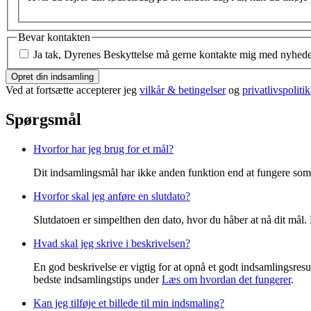
Bevar kontakten
Ja tak, Dyrenes Beskyttelse må gerne kontakte mig med nyheder 
Opret din indsamling
Ved at fortsætte accepterer jeg
vilkår & betingelser
og
privatlivspoliti
Spørgsmål
Hvorfor har jeg brug for et mål?
Dit indsamlingsmål har ikke anden funktion end at fungere som m
Hvorfor skal jeg anføre en slutdato?
Slutdatoen er simpelthen den dato, hvor du håber at nå dit mål.
Hvad skal jeg skrive i beskrivelsen?
En god beskrivelse er vigtig for at opnå et godt indsamlingsresu
bedste indsamlingstips under
Læs om hvordan det fungerer
.
Kan jeg tilføje et billede til min indsmaling?