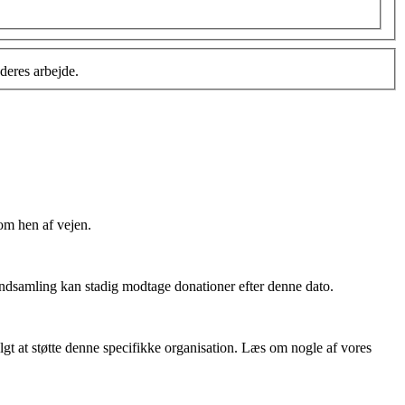
deres arbejde.
om hen af vejen.
 indsamling kan stadig modtage donationer efter denne dato.
algt at støtte denne specifikke organisation. Læs om nogle af vores