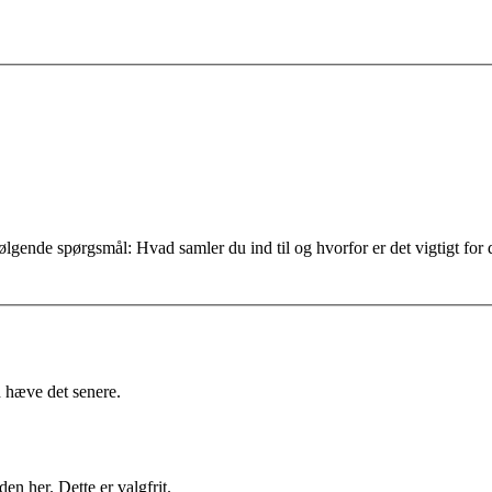
ølgende spørgsmål: Hvad samler du ind til og hvorfor er det vigtigt fo
d hæve det senere.
en her. Dette er valgfrit.