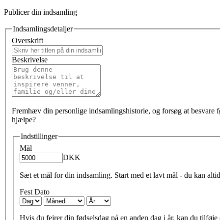
Publicer din indsamling
Indsamlingsdetaljer
Overskrift
Beskrivelse
Fremhæv din personlige indsamlingshistorie, og forsøg at besvare f
hjælpe?
Indstillinger
Mål
DKK
Sæt et mål for din indsamling. Start med et lavt mål - du kan alti
Fest Dato
Hvis du fejrer din fødselsdag på en anden dag i år, kan du tilføje d