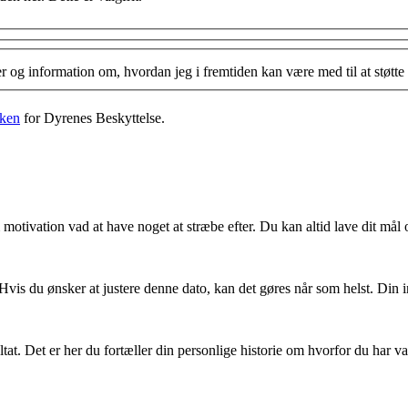
og information om, hvordan jeg i fremtiden kan være med til at støtte 
kken
for Dyrenes Beskyttelse.
otivation vad at have noget at stræbe efter. Du kan altid lave dit mål 
 Hvis du ønsker at justere denne dato, kan det gøres når som helst. Din
ltat. Det er her du fortæller din personlige historie om hvorfor du har v