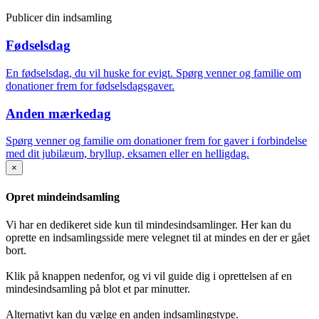
Publicer din indsamling
Fødselsdag
En fødselsdag, du vil huske for evigt. Spørg venner og familie om
donationer frem for fødselsdagsgaver.
Anden mærkedag
Spørg venner og familie om donationer frem for gaver i forbindelse
med dit jubilæum, bryllup, eksamen eller en helligdag.
×
Opret mindeindsamling
Vi har en dedikeret side kun til mindesindsamlinger. Her kan du
oprette en indsamlingsside mere velegnet til at mindes en der er gået
bort.
Klik på knappen nedenfor, og vi vil guide dig i oprettelsen af en
mindesindsamling på blot et par minutter.
Alternativt kan du vælge en anden indsamlingstype.